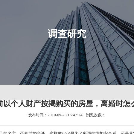
调查研究
前以个人财产按揭购买的房屋，离婚时怎
发布时间：2019-09-23 15:47:24 浏览次数：
己的名字，否则结婚免谈。这样做仅仅是为了所谓的增加安全感，还是其