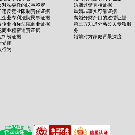
公对私委托的民事鉴定
婚姻过错真相证据
工违反竞业限制责任证据
重婚罪事实可靠证据
犯企业专利法院民事证据
离婚分财产目的过错证据
冒企业商标法院商业证据
第三方劝退分离公关专项服
犯商业秘密追责证据
务
业纠纷证据
婚前对方家庭背景深度
污受贿
败行为