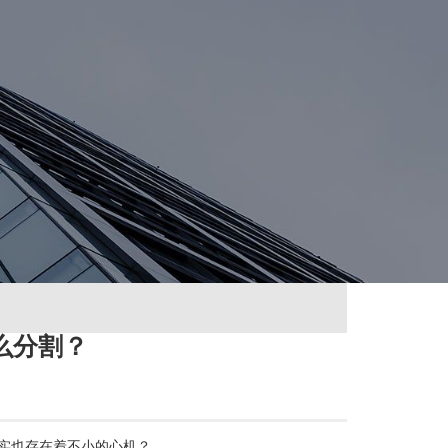
么分割？
实也存在着不小的心机？