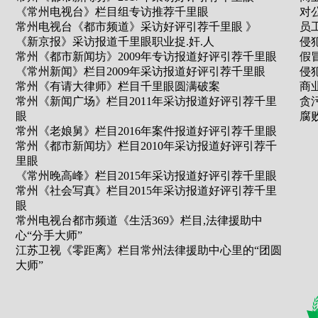
《常州电视台》栏目组专访推荐千里眼
对
常州电视台《都市频道》采访好评引荐千里眼 》
员
《新京报》采访报道千里眼职业捉.奸.人
侵
常州《都市新闻坊》2009年专访报道好评引荐千里眼
假
《常州新闻》栏目2009年采访报道好评引荐千里眼
侵
常州《有请大律师》栏目千里眼圆满破案
商
常州《新闻广场》栏目2011年采访报道好评引荐千里
贪
眼
腐
常州《老娘舅》栏目2016年案件报道好评引荐千里眼
常州《都市新闻坊》栏目2010年采访报道好评引荐千
里眼
《常州晚高峰》栏目2015年采访报道好评引荐千里眼
常州《社会写真》栏目2015年采访报道好评引荐千里
眼
常州电视台都市频道《生活369》栏目,法律援助中
心“分手大师”
江苏卫视《零距离》栏目常州法律援助中心里的“团圆
大师”