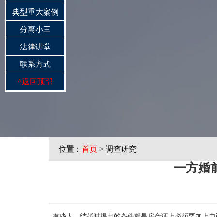
典型重大案例
分离小三
法律讲堂
联系方式
^
返回顶部
位置：
首页
> 调查研究
一方婚
有些人，结婚时提出的条件就是房产证上必须要加上自