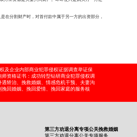
只是在分割财产时，对首付款中属于另一方的出资部分，
知识产权及企业内部商业犯罪侵权证据调查举证保
咨询师资格证书：成功转型钻研商业犯罪侵权调
外遇矫治、挽救婚姻、情感危机干预、夫妻沟
到挽回婚姻、挽回爱情、挽回家庭的服务核
第三方劝退分离专项公关挽救婚姻
第三方劝退分离公关专项服务